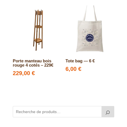
Porte manteau bois
Tote bag — 6 €
rouge 4 cotés – 229€
6,00
€
229,00
€