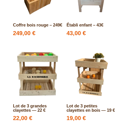
Coffre bois rouge – 249€
Établi enfant – 43€
249,00
€
43,00
€
Lot de 3 grandes
Lot de 3 petites
clayettes — 22 €
clayettes en bois — 19 €
22,00
€
19,00
€