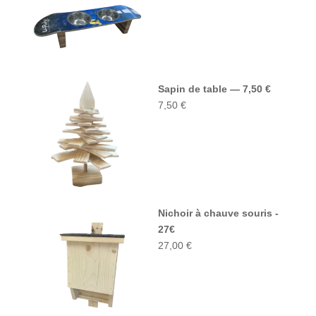
Sapin de table — 7,50 €
7,50
€
Nichoir à chauve souris -
27€
27,00
€