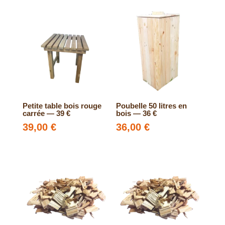
Petite table bois rouge
Poubelle 50 litres en
carrée — 39 €
bois — 36 €
39,00
€
36,00
€