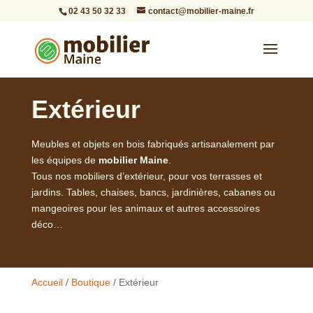
02 43 50 32 33
contact@mobilier-maine.fr
Extérieur
Meubles et objets en bois fabriqués artisanalement par
les équipes de
mobilier Maine
.
Tous nos mobiliers d’extérieur, pour vos terrasses et
jardins. Tables, chaises, bancs, jardinières, cabanes ou
mangeoires pour les animaux et autres accessoires
déco…
Accueil
/
Boutique
/ Extérieur