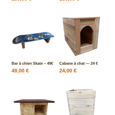
Bar à chien Skate – 49€
Cabane à chat — 24 €
49,00
€
24,00
€