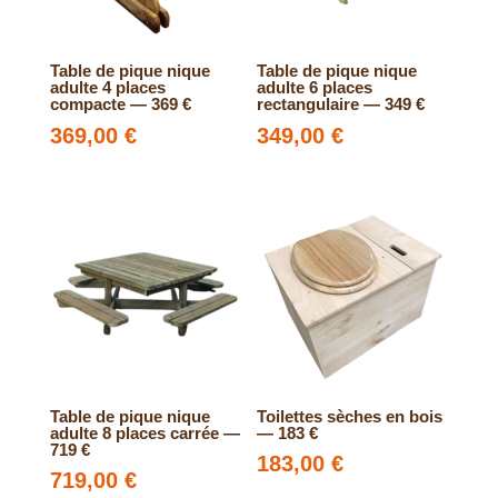
Table de pique nique
Table de pique nique
adulte 4 places
adulte 6 places
compacte — 369 €
rectangulaire — 349 €
369,00
€
349,00
€
Table de pique nique
Toilettes sèches en bois
adulte 8 places carrée —
— 183 €
719 €
183,00
€
719,00
€