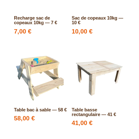
Recharge sac de
Sac de copeaux 10kg —
copeaux 10kg — 7 €
10 €
7,00
€
10,00
€
Table bac à sable — 58 €
Table basse
rectangulaire — 41 €
58,00
€
41,00
€