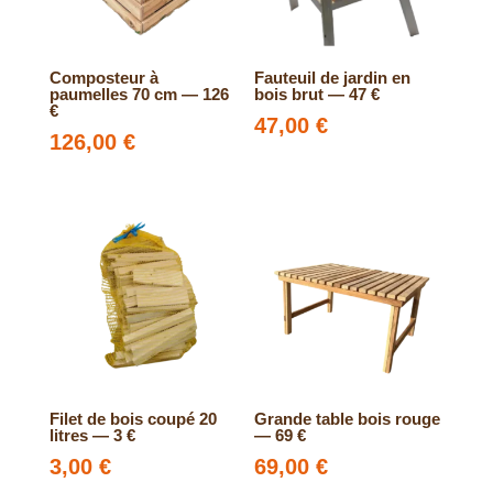
Composteur à
Fauteuil de jardin en
paumelles 70 cm — 126
bois brut — 47 €
€
47,00
€
126,00
€
Filet de bois coupé 20
Grande table bois rouge
litres — 3 €
— 69 €
3,00
€
69,00
€