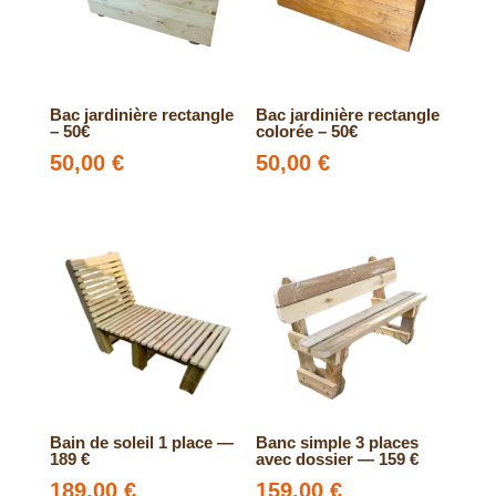
Bac jardinière rectangle
Bac jardinière rectangle
– 50€
colorée – 50€
50,00
€
50,00
€
Bain de soleil 1 place —
Banc simple 3 places
189 €
avec dossier — 159 €
189,00
€
159,00
€