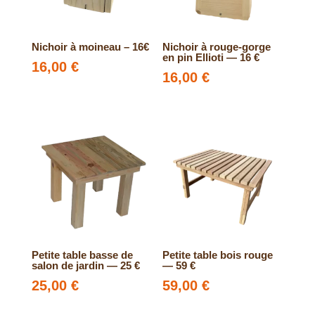
Nichoir à moineau – 16€
Nichoir à rouge-gorge
en pin Ellioti — 16 €
16,00
€
16,00
€
Petite table basse de
Petite table bois rouge
salon de jardin — 25 €
— 59 €
25,00
€
59,00
€