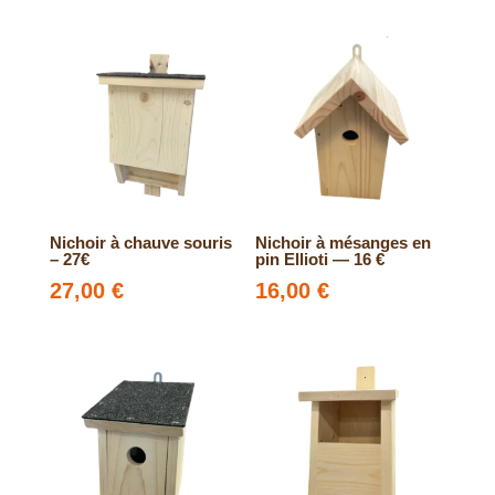
Nichoir à chauve souris
Nichoir à mésanges en
– 27€
pin Ellioti — 16 €
27,00
€
16,00
€