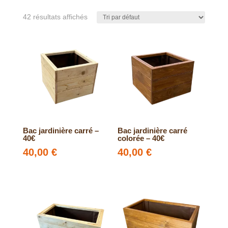
42 résultats affichés
Bac jardinière carré –
Bac jardinière carré
40€
colorée – 40€
40,00
€
40,00
€