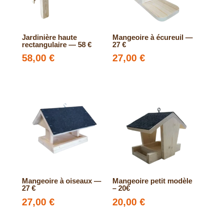
Jardinière haute
Mangeoire à écureuil —
rectangulaire — 58 €
27 €
58,00
€
27,00
€
Mangeoire à oiseaux —
Mangeoire petit modèle
27 €
– 20€
27,00
€
20,00
€