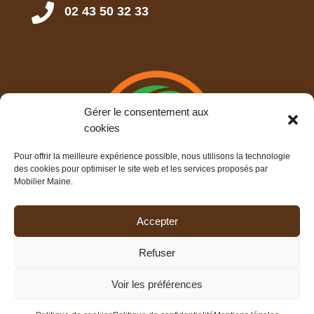

02 43 50 32 33
Gérer le consentement aux
cookies
Pour offrir la meilleure expérience possible, nous utilisons la technologie
des cookies pour optimiser le site web et les services proposés par
Mobilier Maine.
Accepter
Refuser
Voir les préférences
©
ARTEO Digital – Agence Web & Communication – Le
Mans
–
Mentions légales
–
Politique de confidentialité
–