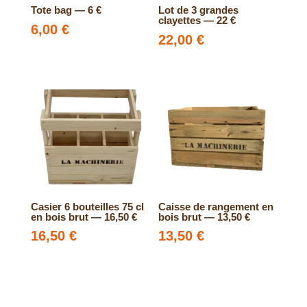
Tote bag — 6 €
Lot de 3 grandes
clayettes — 22 €
6,00
€
22,00
€
Casier 6 bouteilles 75 cl
Caisse de rangement en
en bois brut — 16,50 €
bois brut — 13,50 €
16,50
€
13,50
€