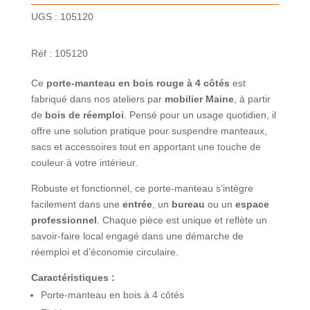
UGS :
105120
Réf : 105120
Ce
porte-manteau en bois rouge à 4 côtés
est
fabriqué dans nos ateliers par
mobilier Maine
, à partir
de
bois de réemploi
. Pensé pour un usage quotidien, il
offre une solution pratique pour suspendre manteaux,
sacs et accessoires tout en apportant une touche de
couleur à votre intérieur.
Robuste et fonctionnel, ce porte-manteau s’intègre
facilement dans une
entrée
, un
bureau
ou un
espace
professionnel
. Chaque pièce est unique et reflète un
savoir-faire local engagé dans une démarche de
réemploi et d’économie circulaire.
Caractéristiques :
Porte-manteau en bois à 4 côtés