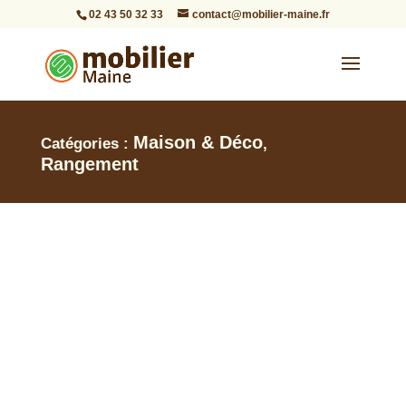
02 43 50 32 33
contact@mobilier-maine.fr
Maison & Déco
Catégories :
,
Rangement