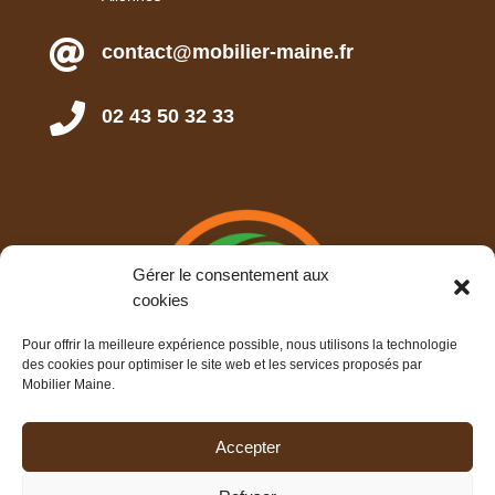

contact@mobilier-maine.fr

02 43 50 32 33
Gérer le consentement aux
cookies
Pour offrir la meilleure expérience possible, nous utilisons la technologie
des cookies pour optimiser le site web et les services proposés par
Mobilier Maine.
Accepter