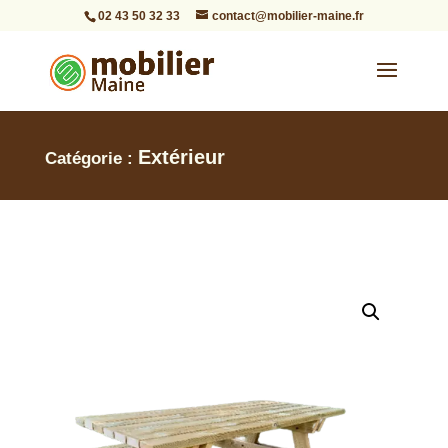
02 43 50 32 33
contact@mobilier-maine.fr
Extérieur
Catégorie :