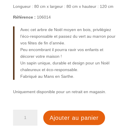
Longueur : 80 cm x largeur : 80 cm x hauteur : 120 cm
Référence :
106014
Avec cet arbre de Noël moyen en bois, privilégiez
l’éco-responsable et passez du vert au marron pour
vos fêtes de fin d’année.
Peu encombrant il pourra ravir vos enfants et
décorer votre maison !
Un sapin unique, durable et design pour un Noël
chaleureux et éco-responsable.
Fabriqué au Mans en Sarthe.
Uniquement disponible pour un retrait en magasin.
quantité
Ajouter au panier
de
Arbre