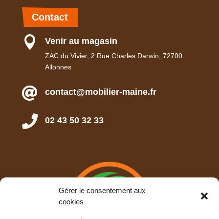
Contact

Venir au magasin
ZAC du Vivier, 2 Rue Charles Darwin, 72700
Allonnes

contact@mobilier-maine.fr

02 43 50 32 33
Gérer le consentement aux
cookies