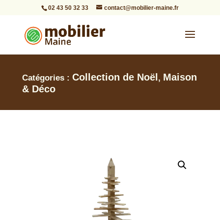
02 43 50 32 33
contact@mobilier-maine.fr
Collection de Noël
Maison
Catégories :
,
& Déco