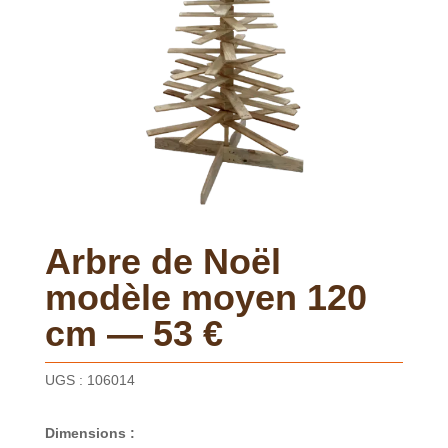
Arbre de Noël
modèle moyen 120
cm — 53 €
UGS :
106014
Dimensions :