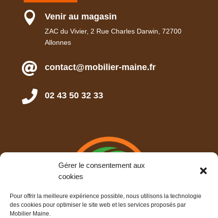

Venir au magasin
ZAC du Vivier, 2 Rue Charles Darwin, 72700
Allonnes

contact@mobilier-maine.fr

02 43 50 32 33
Gérer le consentement aux
cookies
Pour offrir la meilleure expérience possible, nous utilisons la technologie
des cookies pour optimiser le site web et les services proposés par
Mobilier Maine.